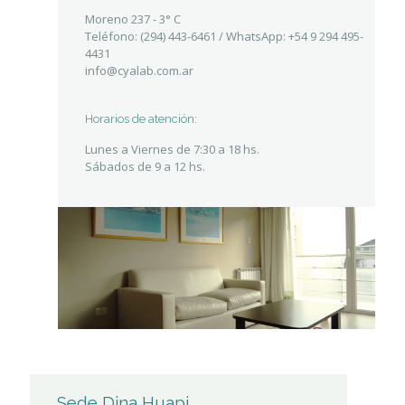
Moreno 237 - 3° C
Teléfono: (294) 443-6461 / WhatsApp: +54 9 294 495-
4431
info@cyalab.com.ar
Horarios de atención:
Lunes a Viernes de 7:30 a 18 hs.
Sábados de 9 a 12 hs.
Sede Dina Huapi