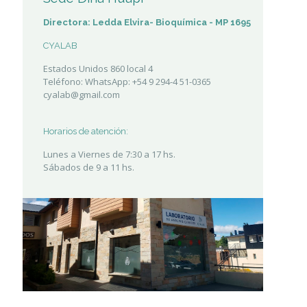
Directora: Ledda Elvira- Bioquímica - MP 1695
CYALAB
Estados Unidos 860 local 4
Teléfono: WhatsApp: +54 9 294-4 51-0365
cyalab@gmail.com
Horarios de atención:
Lunes a Viernes de 7:30 a 17 hs.
Sábados de 9 a 11 hs.