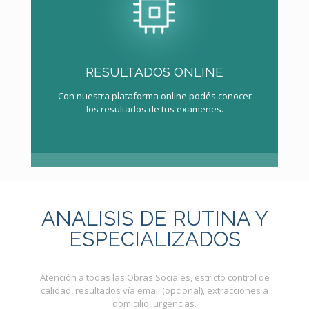
RESULTADOS ONLINE
Con nuestra plataforma online podés conocer
los resultados de tus examenes.
ANALISIS DE RUTINA Y
ESPECIALIZADOS
Atención a todas las Obras Sociales, estricto control de
calidad, resultados vía email (opcional), extracciones a
domicilio, urgencias.