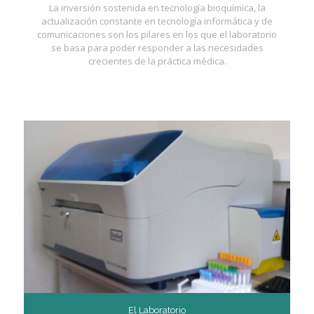
La inversión sostenida en tecnología bioquímica, la
actualización constante en tecnología informática y de
comunicaciones son los pilares en los que el laboratorio
se basa para poder responder a las necesidades
crecientes de la práctica médica.
El Laboratorio